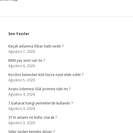
Sidebar
Son Yazılar
Kaçak avlanma ihbar hattı nedir ?
Ağustos 7, 2026
BKM yaş sınırı var mı ?
Ağustos 6, 2026
Kordon kanından kök hücre nasıl elde edilir ?
Ağustos 5, 2026
Avans ödemesi SGK primine tabi mi ?
Ağustos 4, 2026
7 baharat hangi yemeklerde kullanılır ?
Ağustos 3, 2026
31’in anlamı ne küfür olarak ?
Ağustos 3, 2026
Şiiler neden kendini döver ?