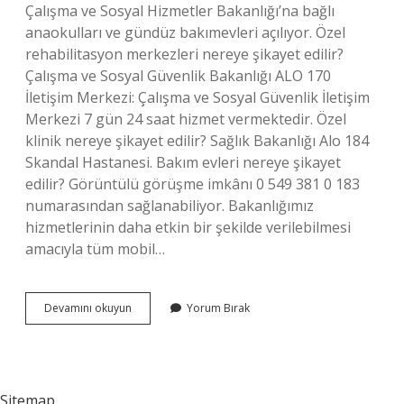
Çalışma ve Sosyal Hizmetler Bakanlığı’na bağlı
anaokulları ve gündüz bakımevleri açılıyor. Özel
rehabilitasyon merkezleri nereye şikayet edilir?
Çalışma ve Sosyal Güvenlik Bakanlığı ALO 170
İletişim Merkezi: Çalışma ve Sosyal Güvenlik İletişim
Merkezi 7 gün 24 saat hizmet vermektedir. Özel
klinik nereye şikayet edilir? Sağlık Bakanlığı Alo 184
Skandal Hastanesi. Bakım evleri nereye şikayet
edilir? Görüntülü görüşme imkânı 0 549 381 0 183
numarasından sağlanabiliyor. Bakanlığımız
hizmetlerinin daha etkin bir şekilde verilebilmesi
amacıyla tüm mobil…
Özel
Devamını okuyun
Yorum Bırak
Bakım
Evleri
Nereye
Şikayet
Edilir
Sitemap