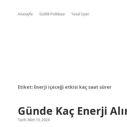
Anasayfa
Gizlilik Politikası
Yasal Uyarı
Etiket:
Enerji içeceği etkisi kaç saat sürer
Günde Kaç Enerji Al
Tarih: Ekim 15, 2024