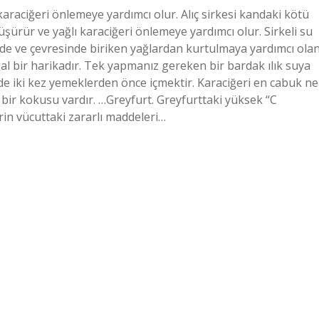
karaciğeri önlemeye yardımcı olur. Alıç sirkesi kandaki kötü
düşürür ve yağlı karaciğeri önlemeye yardımcı olur. Sirkeli su
erde ve çevresinde biriken yağlardan kurtulmaya yardımcı ola
al bir harikadır. Tek yapmanız gereken bir bardak ılık suya
de iki kez yemeklerden önce içmektir. Karaciğeri en cabuk ne
 bir kokusu vardır. …Greyfurt. Greyfurttaki yüksek “C
erin vücuttaki zararlı maddeleri…