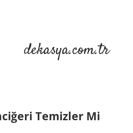
dekasya.com.tr
aciğeri Temizler Mi