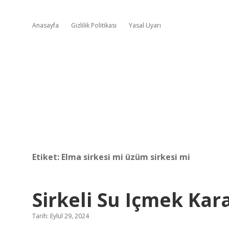
Anasayfa
Gizlilik Politikası
Yasal Uyarı
Etiket:
Elma sirkesi mi üzüm sirkesi mi
Sirkeli Su Içmek Kar
Tarih: Eylül 29, 2024