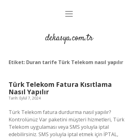
menüyü
Anasayfa
aç
Gizlilik Politikası
dekasya.com.tr
Yasal Uyarı
Etiket:
Duran tarife Türk Telekom nasıl yapılır
Türk Telekom Fatura Kısıtlama
Nasıl Yapılır
Tarih: Eylül 7, 2024
Türk Telekom fatura durdurma nasıl yapılır?
Kontrolünüz Var paketini müşteri hizmetleri, Türk
Telekom uygulaması veya SMS yoluyla iptal
edebilirsiniz. SMS yoluyla iptal etmek için İPTAL,