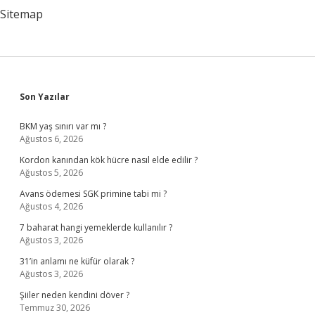
Yapılır
Sitemap
Sidebar
Son Yazılar
BKM yaş sınırı var mı ?
Ağustos 6, 2026
Kordon kanından kök hücre nasıl elde edilir ?
Ağustos 5, 2026
Avans ödemesi SGK primine tabi mi ?
Ağustos 4, 2026
7 baharat hangi yemeklerde kullanılır ?
Ağustos 3, 2026
31’in anlamı ne küfür olarak ?
Ağustos 3, 2026
Şiiler neden kendini döver ?
Temmuz 30, 2026