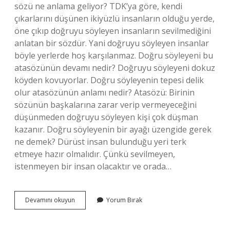
sözü ne anlama geliyor? TDK’ya göre, kendi
çıkarlarını düşünen ikiyüzlü insanların olduğu yerde,
öne çıkıp doğruyu söyleyen insanların sevilmediğini
anlatan bir sözdür. Yani doğruyu söyleyen insanlar
böyle yerlerde hoş karşılanmaz. Doğru söyleyeni bu
atasözünün devamı nedir? Doğruyu söyleyeni dokuz
köyden kovuyorlar. Doğru söyleyenin tepesi delik
olur atasözünün anlamı nedir? Atasözü: Birinin
sözünün başkalarına zarar verip vermeyeceğini
düşünmeden doğruyu söyleyen kişi çok düşman
kazanır. Doğru söyleyenin bir ayağı üzengide gerek
ne demek? Dürüst insan bulunduğu yeri terk
etmeye hazır olmalıdır. Çünkü sevilmeyen,
istenmeyen bir insan olacaktır ve orada…
Doğru
Devamını okuyun
Yorum Bırak
Söyleyeni
Dokuz
Köyden