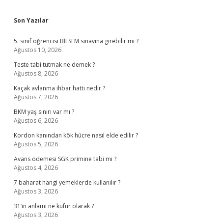
Sidebar
Son Yazılar
5. sınıf öğrencisi BİLSEM sınavına girebilir mi ?
Ağustos 10, 2026
Teste tabi tutmak ne demek ?
Ağustos 8, 2026
Kaçak avlanma ihbar hattı nedir ?
Ağustos 7, 2026
BKM yaş sınırı var mı ?
Ağustos 6, 2026
Kordon kanından kök hücre nasıl elde edilir ?
Ağustos 5, 2026
Avans ödemesi SGK primine tabi mi ?
Ağustos 4, 2026
7 baharat hangi yemeklerde kullanılır ?
Ağustos 3, 2026
31’in anlamı ne küfür olarak ?
Ağustos 3, 2026