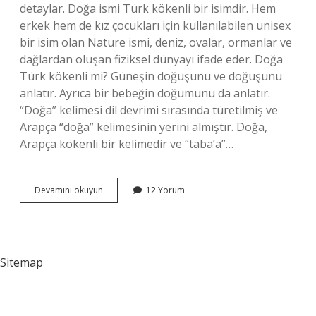
detaylar. Doğa ismi Türk kökenli bir isimdir. Hem
erkek hem de kız çocukları için kullanılabilen unisex
bir isim olan Nature ismi, deniz, ovalar, ormanlar ve
dağlardan oluşan fiziksel dünyayı ifade eder. Doğa
Türk kökenli mi? Güneşin doğuşunu ve doğuşunu
anlatır. Ayrıca bir bebeğin doğumunu da anlatır.
“Doğa” kelimesi dil devrimi sırasında türetilmiş ve
Arapça “doğa” kelimesinin yerini almıştır. Doğa,
Arapça kökenli bir kelimedir ve “taba’a”…
Doğa
Devamını okuyun
12 Yorum
Ismi
Kuranda
Var
Mı
Sitemap