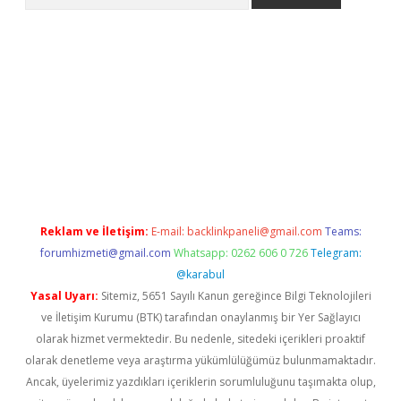
xpergir.net/
Reklam ve İletişim:
E-mail:
backlinkpaneli@gmail.com
Teams:
forumhizmeti@gmail.com
Whatsapp: 0262 606 0 726
Telegram:
@karabul
Yasal Uyarı:
Sitemiz, 5651 Sayılı Kanun gereğince Bilgi Teknolojileri
ve İletişim Kurumu (BTK) tarafından onaylanmış bir Yer Sağlayıcı
olarak hizmet vermektedir. Bu nedenle, sitedeki içerikleri proaktif
olarak denetleme veya araştırma yükümlülüğümüz bulunmamaktadır.
Ancak, üyelerimiz yazdıkları içeriklerin sorumluluğunu taşımakta olup,