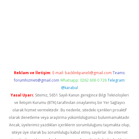
xpergir.net/
Reklam ve İletişim:
E-mail:
backlinkpaneli@gmail.com
Teams:
forumhizmeti@gmail.com
Whatsapp: 0262 606 0 726
Telegram:
@karabul
Yasal Uyarı:
Sitemiz, 5651 Sayılı Kanun gereğince Bilgi Teknolojileri
ve İletişim Kurumu (BTK) tarafından onaylanmış bir Yer Sağlayıcı
olarak hizmet vermektedir. Bu nedenle, sitedeki içerikleri proaktif
olarak denetleme veya araştırma yükümlülüğümüz bulunmamaktadır.
Ancak, üyelerimiz yazdıkları içeriklerin sorumluluğunu taşımakta olup,
siteye üye olarak bu sorumluluğu kabul etmiş sayılırlar. Bu internet