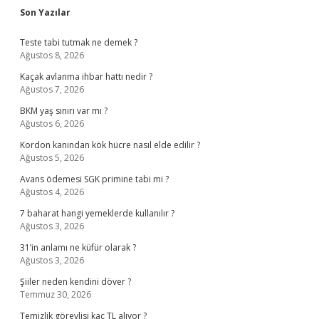
Sidebar
Son Yazılar
Teste tabi tutmak ne demek ?
Ağustos 8, 2026
Kaçak avlanma ihbar hattı nedir ?
Ağustos 7, 2026
BKM yaş sınırı var mı ?
Ağustos 6, 2026
Kordon kanından kök hücre nasıl elde edilir ?
Ağustos 5, 2026
Avans ödemesi SGK primine tabi mi ?
Ağustos 4, 2026
7 baharat hangi yemeklerde kullanılır ?
Ağustos 3, 2026
31’in anlamı ne küfür olarak ?
Ağustos 3, 2026
Şiiler neden kendini döver ?
Temmuz 30, 2026
Temizlik görevlisi kaç TL alıyor ?