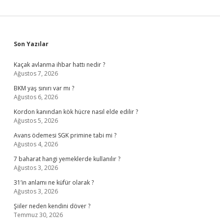
Sidebar
Son Yazılar
Kaçak avlanma ihbar hattı nedir ?
Ağustos 7, 2026
BKM yaş sınırı var mı ?
Ağustos 6, 2026
Kordon kanından kök hücre nasıl elde edilir ?
Ağustos 5, 2026
Avans ödemesi SGK primine tabi mi ?
Ağustos 4, 2026
7 baharat hangi yemeklerde kullanılır ?
Ağustos 3, 2026
31’in anlamı ne küfür olarak ?
Ağustos 3, 2026
Şiiler neden kendini döver ?
Temmuz 30, 2026