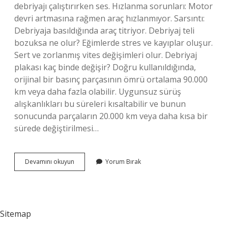
debriyajı çalıştırırken ses. Hızlanma sorunları: Motor
devri artmasına rağmen araç hızlanmıyor. Sarsıntı:
Debriyaja basıldığında araç titriyor. Debriyaj teli
bozuksa ne olur? Eğimlerde stres ve kayıplar oluşur.
Sert ve zorlanmış vites değişimleri olur. Debriyaj
plakası kaç binde değişir? Doğru kullanıldığında,
orijinal bir basınç parçasının ömrü ortalama 90.000
km veya daha fazla olabilir. Uygunsuz sürüş
alışkanlıkları bu süreleri kısaltabilir ve bunun
sonucunda parçaların 20.000 km veya daha kısa bir
sürede değiştirilmesi…
Debriyaj
Devamını okuyun
Yorum Bırak
Teli
Kaç
Km
Değişir
Sitemap