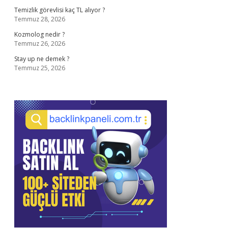
Temizlik görevlisi kaç TL alıyor ?
Temmuz 28, 2026
Kozmolog nedir ?
Temmuz 26, 2026
Stay up ne demek ?
Temmuz 25, 2026