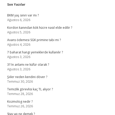
Sidebar
Son Yazılar
BKM yaş sınırı var mı ?
Ağustos 6, 2026
Kordon kanından kök hücre nasıl elde edilir ?
Ağustos 5, 2026
Avans ödemesi SGK primine tabi mi ?
Ağustos 4, 2026
7 baharat hangi yemeklerde kullanılır ?
Ağustos 3, 2026
31’in anlamı ne küfür olarak ?
Ağustos 3, 2026
Şiiler neden kendini döver ?
Temmuz 30, 2026
Temizlik görevlisi kaç TL alıyor ?
Temmuz 28, 2026
Kozmolog nedir ?
Temmuz 26, 2026
Stay up ne demek ?