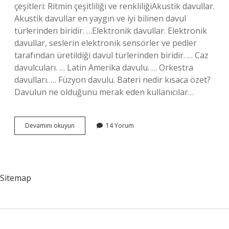
çeşitleri: Ritmin çeşitliliği ve renkliliğiAkustik davullar.
Akustik davullar en yaygın ve iyi bilinen davul
türlerinden biridir. …Elektronik davullar. Elektronik
davullar, seslerin elektronik sensörler ve pedler
tarafından üretildiği davul türlerinden biridir. … Caz
davulcuları. … Latin Amerika davulu. … Orkestra
davulları. … Füzyon davulu. Bateri nedir kısaca özet?
Davulun ne olduğunu merak eden kullanıcılar…
Bateri
Devamını okuyun
14 Yorum
Kaç
Parçadır
Sitemap