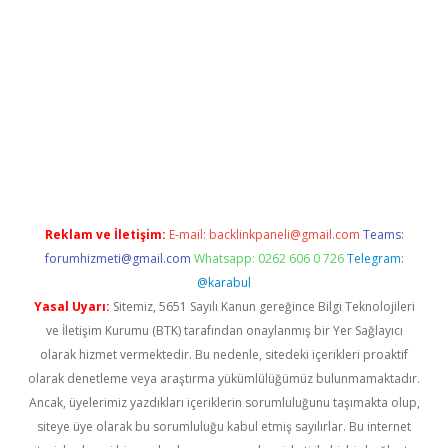
xpergir.net/
Reklam ve İletişim:
E-mail:
backlinkpaneli@gmail.com
Teams:
forumhizmeti@gmail.com
Whatsapp: 0262 606 0 726
Telegram:
@karabul
Yasal Uyarı:
Sitemiz, 5651 Sayılı Kanun gereğince Bilgi Teknolojileri
ve İletişim Kurumu (BTK) tarafından onaylanmış bir Yer Sağlayıcı
olarak hizmet vermektedir. Bu nedenle, sitedeki içerikleri proaktif
olarak denetleme veya araştırma yükümlülüğümüz bulunmamaktadır.
Ancak, üyelerimiz yazdıkları içeriklerin sorumluluğunu taşımakta olup,
siteye üye olarak bu sorumluluğu kabul etmiş sayılırlar. Bu internet