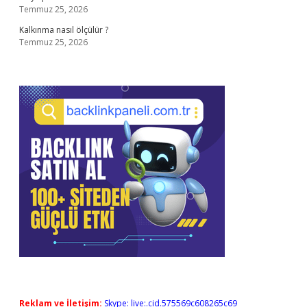
Temmuz 25, 2026
Kalkınma nasıl ölçülür ?
Temmuz 25, 2026
Reklam ve İletişim:
Skype: live:.cid.575569c608265c69