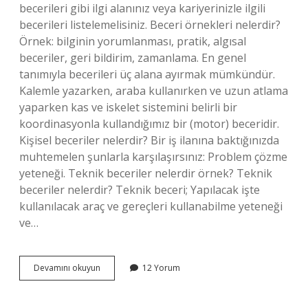
becerileri gibi ilgi alanınız veya kariyerinizle ilgili
becerileri listelemelisiniz. Beceri örnekleri nelerdir?
Örnek: bilginin yorumlanması, pratik, algısal
beceriler, geri bildirim, zamanlama. En genel
tanımıyla becerileri üç alana ayırmak mümkündür.
Kalemle yazarken, araba kullanırken ve uzun atlama
yaparken kas ve iskelet sistemini belirli bir
koordinasyonla kullandığımız bir (motor) beceridir.
Kişisel beceriler nelerdir? Bir iş ilanına baktığınızda
muhtemelen şunlarla karşılaşırsınız: Problem çözme
yeteneği. Teknik beceriler nelerdir örnek? Teknik
beceriler nelerdir? Teknik beceri; Yapılacak işte
kullanılacak araç ve gereçleri kullanabilme yeteneği
ve…
Cv
Devamını okuyun
12 Yorum
De
Beceriler
Kısmına