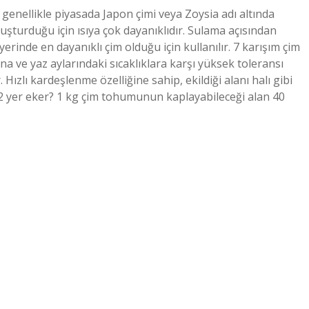
genellikle piyasada Japon çimi veya Zoysia adı altında
uşturduğu için ısıya çok dayanıklıdır. Sulama açısından
erinde en dayanıklı çim olduğu için kullanılır. 7 karışım çim
a ve yaz aylarındaki sıcaklıklara karşı yüksek toleransı
ızlı kardeşlenme özelliğine sahip, ekildiği alanı halı gibi
m2 yer eker? 1 kg çim tohumunun kaplayabileceği alan 40