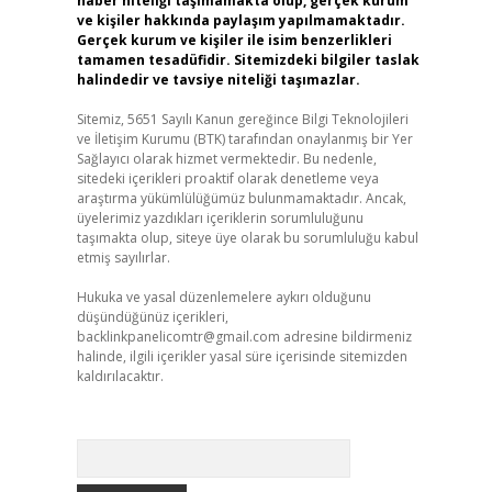
haber niteliği taşımamakta olup, gerçek kurum
ve kişiler hakkında paylaşım yapılmamaktadır.
Gerçek kurum ve kişiler ile isim benzerlikleri
tamamen tesadüfidir. Sitemizdeki bilgiler taslak
halindedir ve tavsiye niteliği taşımazlar.
Sitemiz, 5651 Sayılı Kanun gereğince Bilgi Teknolojileri
ve İletişim Kurumu (BTK) tarafından onaylanmış bir Yer
Sağlayıcı olarak hizmet vermektedir. Bu nedenle,
sitedeki içerikleri proaktif olarak denetleme veya
araştırma yükümlülüğümüz bulunmamaktadır. Ancak,
üyelerimiz yazdıkları içeriklerin sorumluluğunu
taşımakta olup, siteye üye olarak bu sorumluluğu kabul
etmiş sayılırlar.
Hukuka ve yasal düzenlemelere aykırı olduğunu
düşündüğünüz içerikleri,
backlinkpanelicomtr@gmail.com
adresine bildirmeniz
halinde, ilgili içerikler yasal süre içerisinde sitemizden
kaldırılacaktır.
Arama