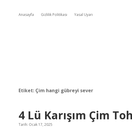
Anasayfa
Gizlilik Politikası
Yasal Uyarı
Etiket:
Çim hangi gübreyi sever
4 Lü Karışım Çim T
Tarih: Ocak 17, 2025