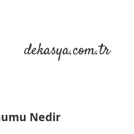
dekasya.com.tr
ohumu Nedir