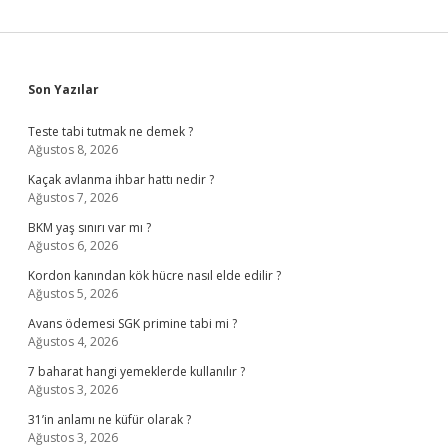
Sidebar
Son Yazılar
Teste tabi tutmak ne demek ?
Ağustos 8, 2026
Kaçak avlanma ihbar hattı nedir ?
Ağustos 7, 2026
BKM yaş sınırı var mı ?
Ağustos 6, 2026
Kordon kanından kök hücre nasıl elde edilir ?
Ağustos 5, 2026
Avans ödemesi SGK primine tabi mi ?
Ağustos 4, 2026
7 baharat hangi yemeklerde kullanılır ?
Ağustos 3, 2026
31’in anlamı ne küfür olarak ?
Ağustos 3, 2026