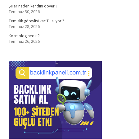
Şiiler neden kendini döver ?
Temmuz 30, 2026
Temizlik görevlisi kaç TL alıyor ?
Temmuz 28, 2026
Kozmolog nedir ?
Temmuz 26, 2026