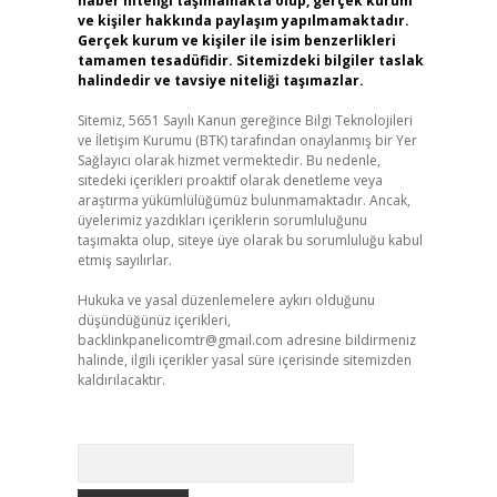
haber niteliği taşımamakta olup, gerçek kurum
ve kişiler hakkında paylaşım yapılmamaktadır.
Gerçek kurum ve kişiler ile isim benzerlikleri
tamamen tesadüfidir. Sitemizdeki bilgiler taslak
halindedir ve tavsiye niteliği taşımazlar.
Sitemiz, 5651 Sayılı Kanun gereğince Bilgi Teknolojileri
ve İletişim Kurumu (BTK) tarafından onaylanmış bir Yer
Sağlayıcı olarak hizmet vermektedir. Bu nedenle,
sitedeki içerikleri proaktif olarak denetleme veya
araştırma yükümlülüğümüz bulunmamaktadır. Ancak,
üyelerimiz yazdıkları içeriklerin sorumluluğunu
taşımakta olup, siteye üye olarak bu sorumluluğu kabul
etmiş sayılırlar.
Hukuka ve yasal düzenlemelere aykırı olduğunu
düşündüğünüz içerikleri,
backlinkpanelicomtr@gmail.com
adresine bildirmeniz
halinde, ilgili içerikler yasal süre içerisinde sitemizden
kaldırılacaktır.
Arama