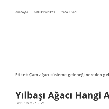
Anasayfa
Gizlilik Politikası
Yasal Uyarı
Etiket:
Çam ağacı süsleme geleneği nereden gel
Yılbaşı Ağacı Hangi 
Tarih: Kasım 26, 2024