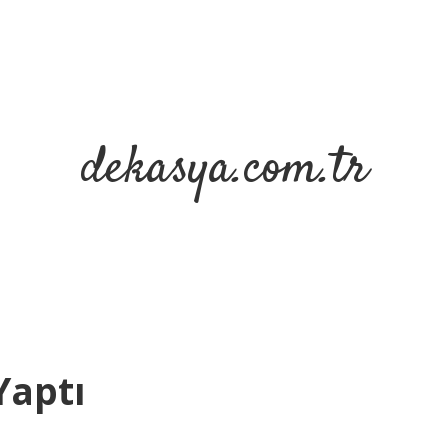
dekasya.com.tr
Yaptı