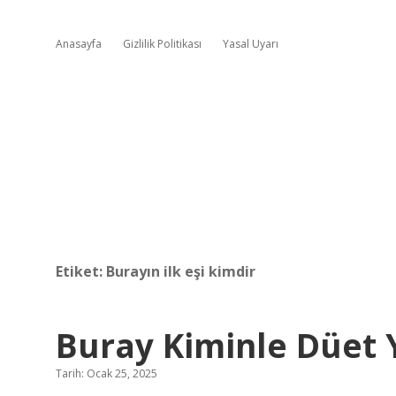
Anasayfa
Gizlilik Politikası
Yasal Uyarı
Etiket:
Burayın ilk eşi kimdir
Buray Kiminle Düet 
Tarih: Ocak 25, 2025