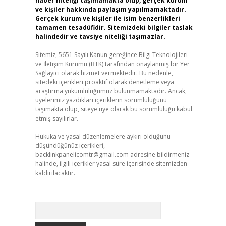
haber niteliği taşımamakta olup, gerçek kurum
ve kişiler hakkında paylaşım yapılmamaktadır.
Gerçek kurum ve kişiler ile isim benzerlikleri
tamamen tesadüfidir. Sitemizdeki bilgiler taslak
halindedir ve tavsiye niteliği taşımazlar.
Sitemiz, 5651 Sayılı Kanun gereğince Bilgi Teknolojileri
ve İletişim Kurumu (BTK) tarafından onaylanmış bir Yer
Sağlayıcı olarak hizmet vermektedir. Bu nedenle,
sitedeki içerikleri proaktif olarak denetleme veya
araştırma yükümlülüğümüz bulunmamaktadır. Ancak,
üyelerimiz yazdıkları içeriklerin sorumluluğunu
taşımakta olup, siteye üye olarak bu sorumluluğu kabul
etmiş sayılırlar.
Hukuka ve yasal düzenlemelere aykırı olduğunu
düşündüğünüz içerikleri,
backlinkpanelicomtr@gmail.com
adresine bildirmeniz
halinde, ilgili içerikler yasal süre içerisinde sitemizden
kaldırılacaktır.
Arama