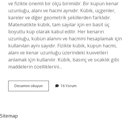
ve fizikte önemli bir ölçü birimidir. Bir küpün kenar
uzunluğu, alanı ve hacmi aynıdır. Kübik, üçgenler,
kareler ve diğer geometrik şekillerden farklıdır.
Matematikte kübik, tam sayılar için en basit üç
boyutlu küp olarak kabul edilir. Her kenarın
uzunluğu, kübün alanını ve hacmini hesaplamak için
kullanılan aynı sayıdır. Fizikte kübik, küpün hacmi,
alanı ve kenar uzunluğu üzerindeki kuvvetleri
anlamak için kullanılır. Kübik, basınç ve sıcaklık gibi
maddelerin özelliklerini…
Kübik
Devamını okuyun
16 Yorum
ne
demek
Sitemap