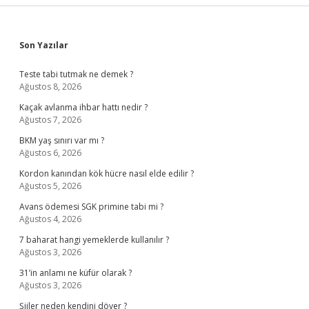
Sidebar
Son Yazılar
Teste tabi tutmak ne demek ?
Ağustos 8, 2026
Kaçak avlanma ihbar hattı nedir ?
Ağustos 7, 2026
BKM yaş sınırı var mı ?
Ağustos 6, 2026
Kordon kanından kök hücre nasıl elde edilir ?
Ağustos 5, 2026
Avans ödemesi SGK primine tabi mi ?
Ağustos 4, 2026
7 baharat hangi yemeklerde kullanılır ?
Ağustos 3, 2026
31’in anlamı ne küfür olarak ?
Ağustos 3, 2026
Şiiler neden kendini döver ?