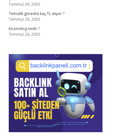
Temmuz 30, 2026
Temizlik görevlisi kaç TL alıyor ?
Temmuz 28, 2026
Kozmolog nedir ?
Temmuz 26, 2026