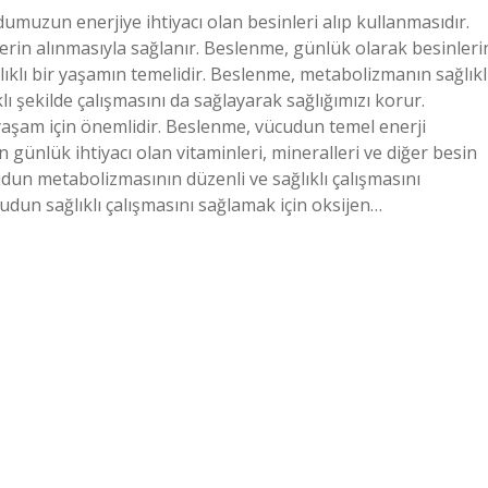
uzun enerjiye ihtiyacı olan besinleri alıp kullanmasıdır.
rin alınmasıyla sağlanır. Beslenme, günlük olarak besinleri
ıklı bir yaşamın temelidir. Beslenme, metabolizmanın sağlıkl
 şekilde çalışmasını da sağlayarak sağlığımızı korur.
aşam için önemlidir. Beslenme, vücudun temel enerji
 günlük ihtiyacı olan vitaminleri, mineralleri ve diğer besin
udun metabolizmasının düzenli ve sağlıklı çalışmasını
udun sağlıklı çalışmasını sağlamak için oksijen…