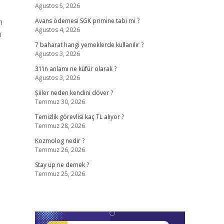
Ağustos 5, 2026
n
Avans ödemesi SGK primine tabi mi ?
Ağustos 4, 2026
ı
7 baharat hangi yemeklerde kullanılır ?
Ağustos 3, 2026
31’in anlamı ne küfür olarak ?
Ağustos 3, 2026
Şiiler neden kendini döver ?
Temmuz 30, 2026
Temizlik görevlisi kaç TL alıyor ?
Temmuz 28, 2026
Kozmolog nedir ?
Temmuz 26, 2026
Stay up ne demek ?
Temmuz 25, 2026