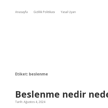
Anasayfa
Gizlilik Politikası
Yasal Uyarı
Etiket:
beslenme
Beslenme nedir nede
Tarih: Ağustos 4, 2024