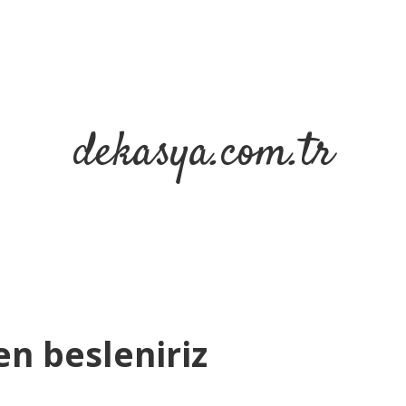
dekasya.com.tr
n besleniriz