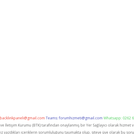
backlinkpaneli@gmail.com
Teams:
forumhizmeti@gmail.com
Whatsapp: 0262 6
i ve İletişim Kurumu (BTK) tarafından onaylanmış bir Yer Sağlayıcı olarak hizmet 
zdıkları içeriklerin sorumluluğunu taşımakta olup, siteye üye olarak bu sorumlu