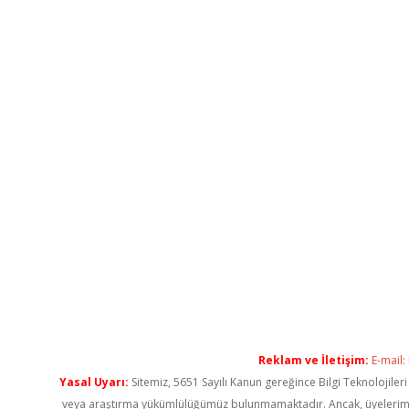
Reklam ve İletişim:
E-mail:
Yasal Uyarı:
Sitemiz, 5651 Sayılı Kanun gereğince Bilgi Teknolojiler
veya araştırma yükümlülüğümüz bulunmamaktadır. Ancak, üyelerimiz ya