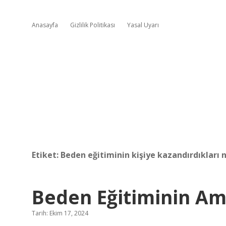
Anasayfa
Gizlilik Politikası
Yasal Uyarı
Etiket:
Beden eğitiminin kişiye kazandırdıkları n
Beden Eğitiminin Am
Tarih: Ekim 17, 2024