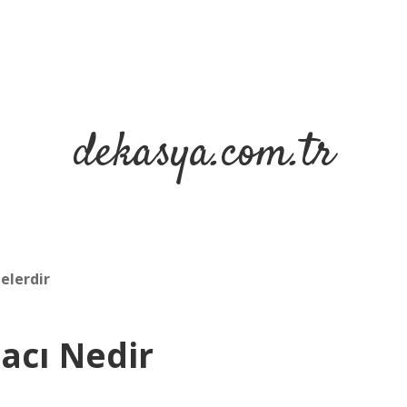
dekasya.com.tr
elerdir
acı Nedir