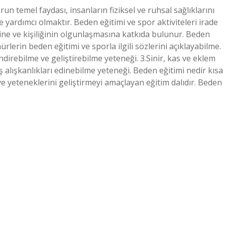
n temel faydası, insanların fiziksel ve ruhsal sağlıklarını
e yardımcı olmaktır. Beden eğitimi ve spor aktiviteleri irade
ine ve kişiliğinin olgunlaşmasına katkıda bulunur. Beden
lerin beden eğitimi ve sporla ilgili sözlerini açıklayabilme.
irebilme ve geliştirebilme yeteneği. 3.Sinir, kas ve eklem
 alışkanlıkları edinebilme yeteneği. Beden eğitimi nedir kısa
 ve yeteneklerini geliştirmeyi amaçlayan eğitim dalıdır. Beden