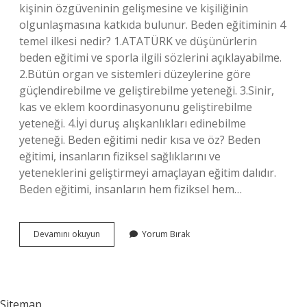
kişinin özgüveninin gelişmesine ve kişiliğinin
olgunlaşmasına katkıda bulunur. Beden eğitiminin 4
temel ilkesi nedir? 1.ATATÜRK ve düşünürlerin
beden eğitimi ve sporla ilgili sözlerini açıklayabilme.
2.Bütün organ ve sistemleri düzeylerine göre
güçlendirebilme ve geliştirebilme yeteneği. 3.Sinir,
kas ve eklem koordinasyonunu geliştirebilme
yeteneği. 4.İyi duruş alışkanlıkları edinebilme
yeteneği. Beden eğitimi nedir kısa ve öz? Beden
eğitimi, insanların fiziksel sağlıklarını ve
yeteneklerini geliştirmeyi amaçlayan eğitim dalıdır.
Beden eğitimi, insanların hem fiziksel hem…
Beden
Devamını okuyun
Yorum Bırak
Eğitiminin
Amacı
Nedir
Sitemap