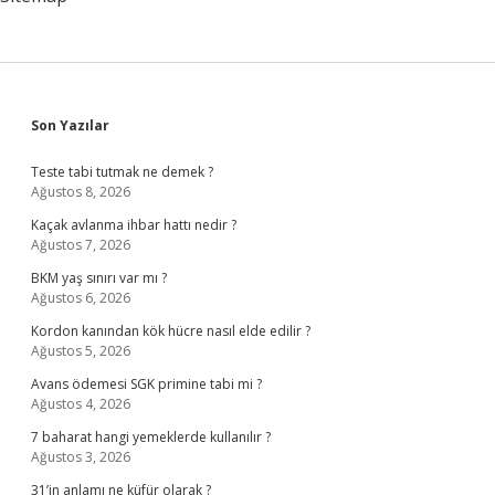
Sidebar
Son Yazılar
Teste tabi tutmak ne demek ?
Ağustos 8, 2026
Kaçak avlanma ihbar hattı nedir ?
Ağustos 7, 2026
BKM yaş sınırı var mı ?
Ağustos 6, 2026
Kordon kanından kök hücre nasıl elde edilir ?
Ağustos 5, 2026
Avans ödemesi SGK primine tabi mi ?
Ağustos 4, 2026
7 baharat hangi yemeklerde kullanılır ?
Ağustos 3, 2026
31’in anlamı ne küfür olarak ?