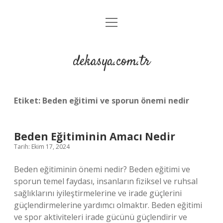
menüyü
Anasayfa
aç
Gizlilik Politikası
dekasya.com.tr
Yasal Uyarı
Etiket:
Beden eğitimi ve sporun önemi nedir
Beden Eğitiminin Amacı Nedir
Tarih: Ekim 17, 2024
Beden eğitiminin önemi nedir? Beden eğitimi ve
sporun temel faydası, insanların fiziksel ve ruhsal
sağlıklarını iyileştirmelerine ve irade güçlerini
güçlendirmelerine yardımcı olmaktır. Beden eğitimi
ve spor aktiviteleri irade gücünü güçlendirir ve