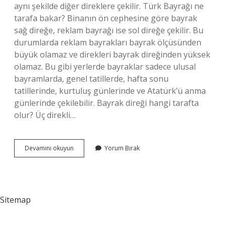
aynı şekilde diğer direklere çekilir. Türk Bayrağı ne
tarafa bakar? Binanın ön cephesine göre bayrak
sağ direğe, reklam bayrağı ise sol direğe çekilir. Bu
durumlarda reklam bayrakları bayrak ölçüsünden
büyük olamaz ve direkleri bayrak direğinden yüksek
olamaz. Bu gibi yerlerde bayraklar sadece ulusal
bayramlarda, genel tatillerde, hafta sonu
tatillerinde, kurtuluş günlerinde ve Atatürk’ü anma
günlerinde çekilebilir. Bayrak direği hangi tarafta
olur? Üç direkli…
Bayrak
Devamını okuyun
Yorum Bırak
Ne
Tarafa
Dalgalanır
Sitemap