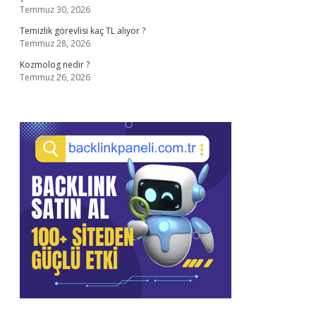
Temmuz 30, 2026
Temizlik görevlisi kaç TL alıyor ?
Temmuz 28, 2026
Kozmolog nedir ?
Temmuz 26, 2026