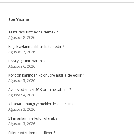
Sidebar
Son Yazılar
Teste tabi tutmak ne demek ?
Ağustos 8, 2026
Kaçak avlanma ihbar hattı nedir ?
Ağustos 7, 2026
BKM yaş sınırı var mı ?
Ağustos 6, 2026
Kordon kanından kök hücre nasıl elde edilir ?
Ağustos 5, 2026
Avans ödemesi SGK primine tabi mi ?
Ağustos 4, 2026
7 baharat hangi yemeklerde kullanılır ?
Ağustos 3, 2026
31’in anlamı ne küfür olarak ?
Ağustos 3, 2026
Şiiler neden kendini döver ?