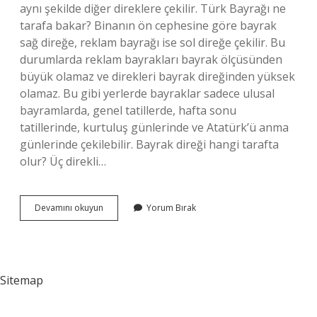
aynı şekilde diğer direklere çekilir. Türk Bayrağı ne
tarafa bakar? Binanın ön cephesine göre bayrak
sağ direğe, reklam bayrağı ise sol direğe çekilir. Bu
durumlarda reklam bayrakları bayrak ölçüsünden
büyük olamaz ve direkleri bayrak direğinden yüksek
olamaz. Bu gibi yerlerde bayraklar sadece ulusal
bayramlarda, genel tatillerde, hafta sonu
tatillerinde, kurtuluş günlerinde ve Atatürk’ü anma
günlerinde çekilebilir. Bayrak direği hangi tarafta
olur? Üç direkli…
Bayrak
Devamını okuyun
Yorum Bırak
Ne
Tarafa
Dalgalanır
Sitemap