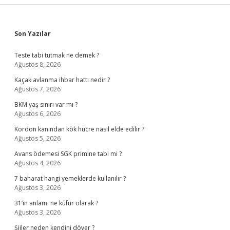
Sidebar
Son Yazılar
Teste tabi tutmak ne demek ?
Ağustos 8, 2026
Kaçak avlanma ihbar hattı nedir ?
Ağustos 7, 2026
BKM yaş sınırı var mı ?
Ağustos 6, 2026
Kordon kanından kök hücre nasıl elde edilir ?
Ağustos 5, 2026
Avans ödemesi SGK primine tabi mi ?
Ağustos 4, 2026
7 baharat hangi yemeklerde kullanılır ?
Ağustos 3, 2026
31’in anlamı ne küfür olarak ?
Ağustos 3, 2026
Şiiler neden kendini döver ?