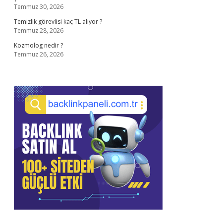
Temmuz 30, 2026
Temizlik görevlisi kaç TL alıyor ?
Temmuz 28, 2026
Kozmolog nedir ?
Temmuz 26, 2026