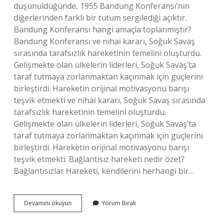
düşünüldüğünde, 1955 Bandung Konferansı’nın
diğerlerinden farklı bir tutum sergilediği açıktır.
Bandung Konferansı hangi amaçla toplanmıştır?
Bandung Konferansı ve nihai kararı, Soğuk Savaş
sırasında tarafsızlık hareketinin temelini oluşturdu.
Gelişmekte olan ülkelerin liderleri, Soğuk Savaş’ta
taraf tutmaya zorlanmaktan kaçınmak için güçlerini
birleştirdi. Hareketin orijinal motivasyonu barışı
teşvik etmekti ve nihai kararı, Soğuk Savaş sırasında
tarafsızlık hareketinin temelini oluşturdu.
Gelişmekte olan ülkelerin liderleri, Soğuk Savaş’ta
taraf tutmaya zorlanmaktan kaçınmak için güçlerini
birleştirdi. Hareketin orijinal motivasyonu barışı
teşvik etmekti. Bağlantısız hareketi nedir özet?
Bağlantısızlar Hareketi, kendilerini herhangi bir…
Bağlantısızlar
Devamını okuyun
Yorum Bırak
Hareketi