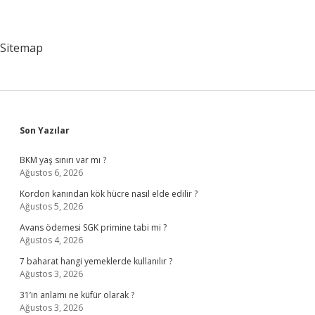
Hangi
Konferansta
Kuruldu
Sitemap
Sidebar
Son Yazılar
BKM yaş sınırı var mı ?
Ağustos 6, 2026
Kordon kanından kök hücre nasıl elde edilir ?
Ağustos 5, 2026
Avans ödemesi SGK primine tabi mi ?
Ağustos 4, 2026
7 baharat hangi yemeklerde kullanılır ?
Ağustos 3, 2026
31’in anlamı ne küfür olarak ?
Ağustos 3, 2026