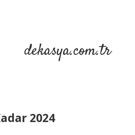
dekasya.com.tr
Kadar 2024