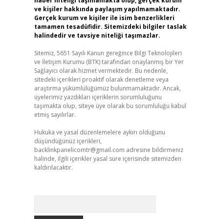
haber niteliği taşımamakta olup, gerçek kurum
ve kişiler hakkında paylaşım yapılmamaktadır.
Gerçek kurum ve kişiler ile isim benzerlikleri
tamamen tesadüfidir. Sitemizdeki bilgiler taslak
halindedir ve tavsiye niteliği taşımazlar.
Sitemiz, 5651 Sayılı Kanun gereğince Bilgi Teknolojileri
ve İletişim Kurumu (BTK) tarafından onaylanmış bir Yer
Sağlayıcı olarak hizmet vermektedir. Bu nedenle,
sitedeki içerikleri proaktif olarak denetleme veya
araştırma yükümlülüğümüz bulunmamaktadır. Ancak,
üyelerimiz yazdıkları içeriklerin sorumluluğunu
taşımakta olup, siteye üye olarak bu sorumluluğu kabul
etmiş sayılırlar.
Hukuka ve yasal düzenlemelere aykırı olduğunu
düşündüğünüz içerikleri,
backlinkpanelicomtr@gmail.com
adresine bildirmeniz
halinde, ilgili içerikler yasal süre içerisinde sitemizden
kaldırılacaktır.
Arama