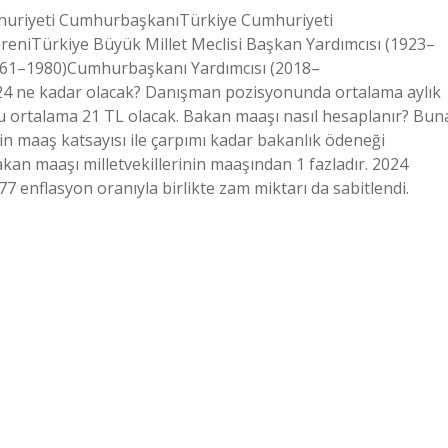
huriyeti CumhurbaşkanıTürkiye Cumhuriyeti
niTürkiye Büyük Millet Meclisi Başkan Yardımcısı (1923–
961–1980)Cumhurbaşkanı Yardımcısı (2018–
4 ne kadar olacak? Danışman pozisyonunda ortalama aylık
bu ortalama 21 TL olacak. Bakan maaşı nasıl hesaplanır? Bun
in maaş katsayısı ile çarpımı kadar bakanlık ödeneği
kan maaşı milletvekillerinin maaşından 1 fazladır. 2024
7 enflasyon oranıyla birlikte zam miktarı da sabitlendi.