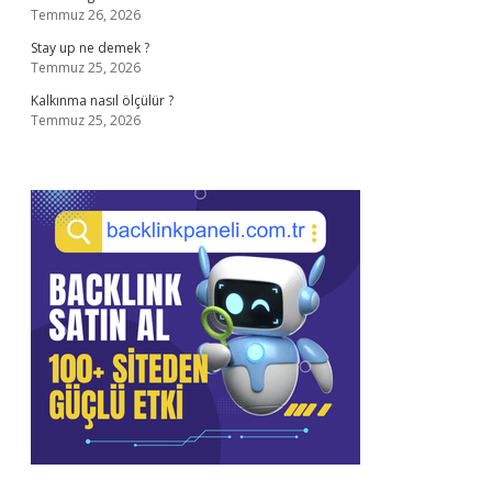
Temmuz 26, 2026
Stay up ne demek ?
Temmuz 25, 2026
Kalkınma nasıl ölçülür ?
Temmuz 25, 2026