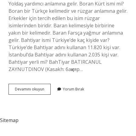
Yoldaş yardımcı anlamına gelir. Boran Kürt ismi mi?
Boran bir Türkçe kelimedir ve rüzgar anlamına gelir.
Erkekler için tercih edilen bu isim rüzgar
isimlerinden biridir. Baran kelimesiyle birbirine
yakın bir kelimedir. Baran Farsça yağmur anlamına
gelir. Bahtiyar ismi Türkiye’de kaç kişide var?
Türkiye’de Bahtiyar adını kullanan 11.820 kişi var.
İstanbul’da Bahtiyar adını kullanan 2.035 kişi var.
Bahtiyar yerli mi? BahTiyar BATIRCANUL
ZAYNUTDINOV (Kasakh: баққияр…
Bahtiyar
Devamını okuyun
Yorum Bırak
Kürt
Ismi
Mi
Sitemap