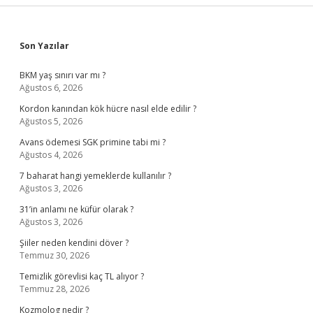
Sidebar
Son Yazılar
BKM yaş sınırı var mı ?
Ağustos 6, 2026
Kordon kanından kök hücre nasıl elde edilir ?
Ağustos 5, 2026
Avans ödemesi SGK primine tabi mi ?
Ağustos 4, 2026
7 baharat hangi yemeklerde kullanılır ?
Ağustos 3, 2026
31’in anlamı ne küfür olarak ?
Ağustos 3, 2026
Şiiler neden kendini döver ?
Temmuz 30, 2026
Temizlik görevlisi kaç TL alıyor ?
Temmuz 28, 2026
Kozmolog nedir ?