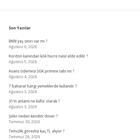
Sidebar
Son Yazılar
BKM yaş sınırı var mı ?
Ağustos 6, 2026
Kordon kanından kök hücre nasıl elde edilir ?
Ağustos 5, 2026
Avans ödemesi SGK primine tabi mi ?
Ağustos 4, 2026
7 baharat hangi yemeklerde kullanılır ?
Ağustos 3, 2026
31’in anlamı ne küfür olarak ?
Ağustos 3, 2026
Şiiler neden kendini döver ?
Temmuz 30, 2026
Temizlik görevlisi kaç TL alıyor ?
Temmuz 28, 2026