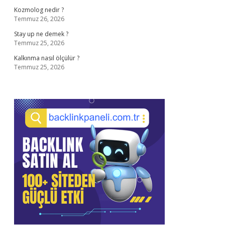
Kozmolog nedir ?
Temmuz 26, 2026
Stay up ne demek ?
Temmuz 25, 2026
Kalkınma nasıl ölçülür ?
Temmuz 25, 2026