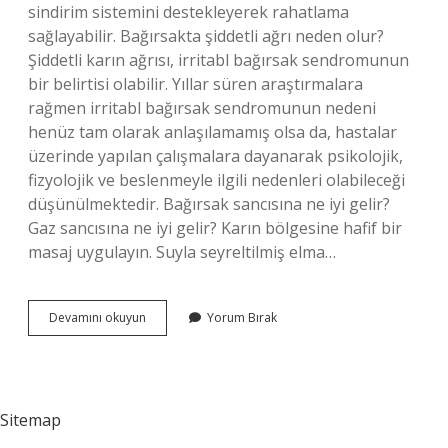
sindirim sistemini destekleyerek rahatlama
sağlayabilir. Bağırsakta şiddetli ağrı neden olur?
Şiddetli karın ağrısı, irritabl bağırsak sendromunun
bir belirtisi olabilir. Yıllar süren araştırmalara
rağmen irritabl bağırsak sendromunun nedeni
henüz tam olarak anlaşılamamış olsa da, hastalar
üzerinde yapılan çalışmalara dayanarak psikolojik,
fizyolojik ve beslenmeyle ilgili nedenleri olabileceği
düşünülmektedir. Bağırsak sancısına ne iyi gelir?
Gaz sancısına ne iyi gelir? Karın bölgesine hafif bir
masaj uygulayın. Suyla seyreltilmiş elma…
Şiddetli
Devamını okuyun
Yorum Bırak
Bağırsak
Ağrısı
Nasıl
Geçer
Sitemap