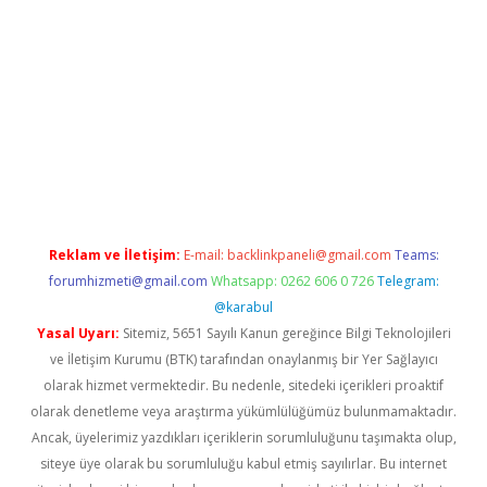
xpergir.net/
Reklam ve İletişim:
E-mail:
backlinkpaneli@gmail.com
Teams:
forumhizmeti@gmail.com
Whatsapp: 0262 606 0 726
Telegram:
@karabul
Yasal Uyarı:
Sitemiz, 5651 Sayılı Kanun gereğince Bilgi Teknolojileri
ve İletişim Kurumu (BTK) tarafından onaylanmış bir Yer Sağlayıcı
olarak hizmet vermektedir. Bu nedenle, sitedeki içerikleri proaktif
olarak denetleme veya araştırma yükümlülüğümüz bulunmamaktadır.
Ancak, üyelerimiz yazdıkları içeriklerin sorumluluğunu taşımakta olup,
siteye üye olarak bu sorumluluğu kabul etmiş sayılırlar. Bu internet