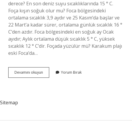
derece? En son deniz suyu sıcaklıklarında 15 ° C.
Foça kışın soğuk olur mu? Foca bölgesindeki
ortalama sıcaklık 3,9 aydır ve 25 Kasım’da başlar ve
22 Mart’a kadar sürer, ortalama günlük sıcaklık 16 °
C’den azdır. Foca bölgesindeki en soğuk ay Ocak
ayıdır; Aylık ortalama düşük sıcaklık 5 ° C, yüksek
sıcaklık 12 ° C’dir. Foçada yüzülür mü? Karakum plajı
eski Foca’da…
Foçanın
Devamını okuyun
Yorum Bırak
Suyu
Soğuk
Mu
Sitemap