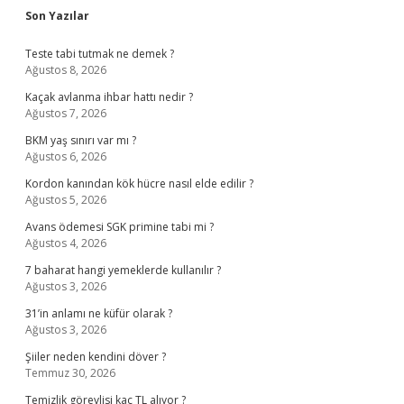
Sidebar
Son Yazılar
Teste tabi tutmak ne demek ?
Ağustos 8, 2026
Kaçak avlanma ihbar hattı nedir ?
Ağustos 7, 2026
BKM yaş sınırı var mı ?
Ağustos 6, 2026
Kordon kanından kök hücre nasıl elde edilir ?
Ağustos 5, 2026
Avans ödemesi SGK primine tabi mi ?
Ağustos 4, 2026
7 baharat hangi yemeklerde kullanılır ?
Ağustos 3, 2026
31’in anlamı ne küfür olarak ?
Ağustos 3, 2026
Şiiler neden kendini döver ?
Temmuz 30, 2026
Temizlik görevlisi kaç TL alıyor ?