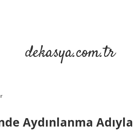
dekasya.com.tr
r
sinde Aydınlanma Adıyla