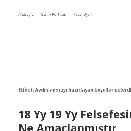
Anasayfa
Gizlilik Politikası
Yasal Uyarı
Etiket:
Aydınlanmayı hazırlayan koşullar nelerdi
18 Yy 19 Yy Felsefe
Ne Amaçlanmıştır