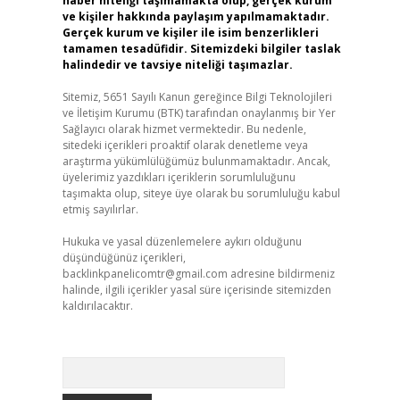
haber niteliği taşımamakta olup, gerçek kurum
ve kişiler hakkında paylaşım yapılmamaktadır.
Gerçek kurum ve kişiler ile isim benzerlikleri
tamamen tesadüfidir. Sitemizdeki bilgiler taslak
halindedir ve tavsiye niteliği taşımazlar.
Sitemiz, 5651 Sayılı Kanun gereğince Bilgi Teknolojileri
ve İletişim Kurumu (BTK) tarafından onaylanmış bir Yer
Sağlayıcı olarak hizmet vermektedir. Bu nedenle,
sitedeki içerikleri proaktif olarak denetleme veya
araştırma yükümlülüğümüz bulunmamaktadır. Ancak,
üyelerimiz yazdıkları içeriklerin sorumluluğunu
taşımakta olup, siteye üye olarak bu sorumluluğu kabul
etmiş sayılırlar.
Hukuka ve yasal düzenlemelere aykırı olduğunu
düşündüğünüz içerikleri,
backlinkpanelicomtr@gmail.com
adresine bildirmeniz
halinde, ilgili içerikler yasal süre içerisinde sitemizden
kaldırılacaktır.
Arama