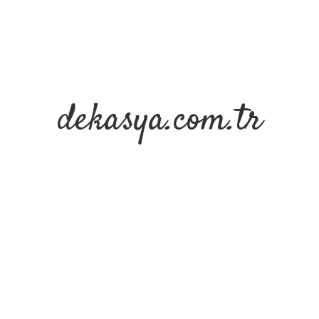
dekasya.com.tr