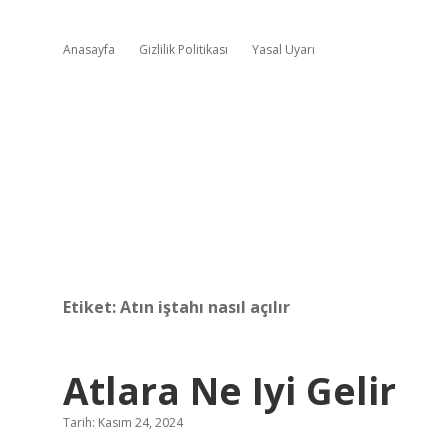
Anasayfa
Gizlilik Politikası
Yasal Uyarı
Etiket:
Atın iştahı nasıl açılır
Atlara Ne Iyi Gelir
Tarih: Kasım 24, 2024