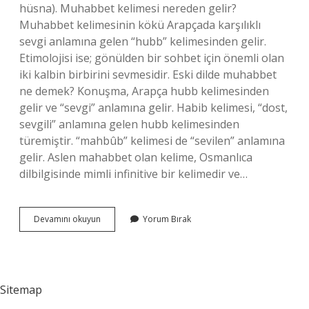
hüsna). Muhabbet kelimesi nereden gelir?
Muhabbet kelimesinin kökü Arapçada karşılıklı
sevgi anlamına gelen “hubb” kelimesinden gelir.
Etimolojisi ise; gönülden bir sohbet için önemli olan
iki kalbin birbirini sevmesidir. Eski dilde muhabbet
ne demek? Konuşma, Arapça hubb kelimesinden
gelir ve “sevgi” anlamına gelir. Habib kelimesi, “dost,
sevgili” anlamına gelen hubb kelimesinden
türemiştir. “mahbûb” kelimesi de “sevilen” anlamına
gelir. Aslen mahabbet olan kelime, Osmanlıca
dilbilgisinde mimli infinitive bir kelimedir ve…
Muhabbet
Devamını okuyun
Yorum Bırak
Isim
Ne
Demek
Sitemap