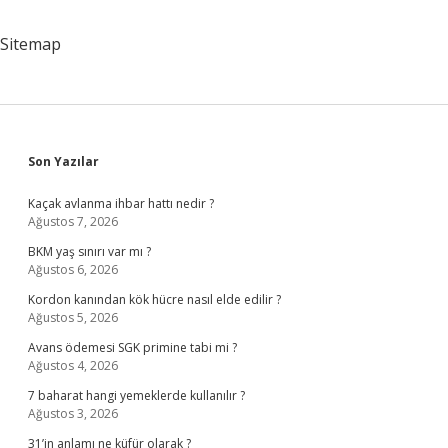
Sitemap
Sidebar
Son Yazılar
Kaçak avlanma ihbar hattı nedir ?
Ağustos 7, 2026
BKM yaş sınırı var mı ?
Ağustos 6, 2026
Kordon kanından kök hücre nasıl elde edilir ?
Ağustos 5, 2026
Avans ödemesi SGK primine tabi mi ?
Ağustos 4, 2026
7 baharat hangi yemeklerde kullanılır ?
Ağustos 3, 2026
31’in anlamı ne küfür olarak ?