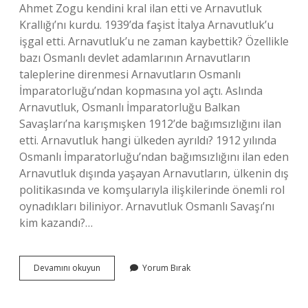
Ahmet Zogu kendini kral ilan etti ve Arnavutluk
Krallığı’nı kurdu. 1939’da faşist İtalya Arnavutluk’u
işgal etti. Arnavutluk’u ne zaman kaybettik? Özellikle
bazı Osmanlı devlet adamlarının Arnavutların
taleplerine direnmesi Arnavutların Osmanlı
İmparatorluğu’ndan kopmasına yol açtı. Aslında
Arnavutluk, Osmanlı İmparatorluğu Balkan
Savaşları’na karışmışken 1912’de bağımsızlığını ilan
etti. Arnavutluk hangi ülkeden ayrıldı? 1912 yılında
Osmanlı İmparatorluğu’ndan bağımsızlığını ilan eden
Arnavutluk dışında yaşayan Arnavutların, ülkenin dış
politikasında ve komşularıyla ilişkilerinde önemli rol
oynadıkları biliniyor. Arnavutluk Osmanlı Savaşı’nı
kim kazandı?…
Arnavutlugu
Devamını okuyun
Yorum Bırak
Ne
Zaman
Kaybettik