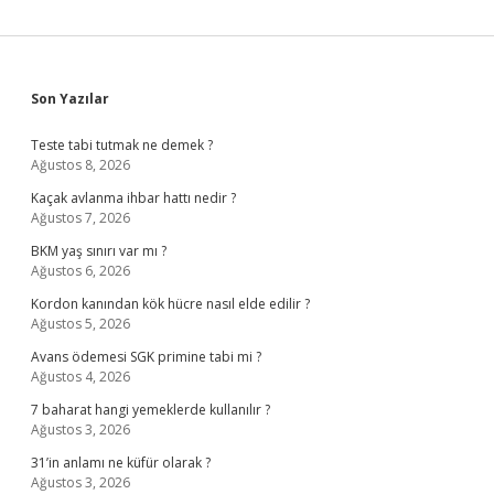
Sidebar
Son Yazılar
Teste tabi tutmak ne demek ?
Ağustos 8, 2026
Kaçak avlanma ihbar hattı nedir ?
Ağustos 7, 2026
BKM yaş sınırı var mı ?
Ağustos 6, 2026
Kordon kanından kök hücre nasıl elde edilir ?
Ağustos 5, 2026
Avans ödemesi SGK primine tabi mi ?
Ağustos 4, 2026
7 baharat hangi yemeklerde kullanılır ?
Ağustos 3, 2026
31’in anlamı ne küfür olarak ?
Ağustos 3, 2026