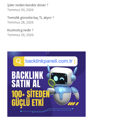
Şiiler neden kendini döver ?
Temmuz 30, 2026
Temizlik görevlisi kaç TL alıyor ?
Temmuz 28, 2026
Kozmolog nedir ?
Temmuz 26, 2026