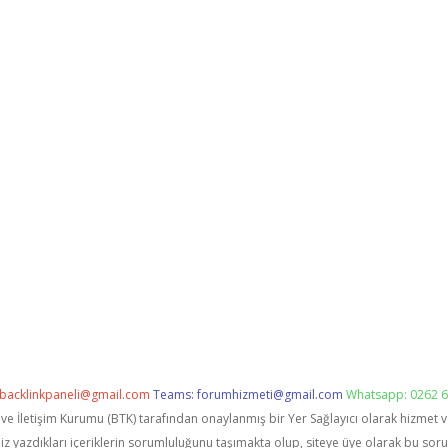
backlinkpaneli@gmail.com
Teams:
forumhizmeti@gmail.com
Whatsapp: 0262 6
i ve İletişim Kurumu (BTK) tarafından onaylanmış bir Yer Sağlayıcı olarak hizmet 
zdıkları içeriklerin sorumluluğunu taşımakta olup, siteye üye olarak bu sorumlu