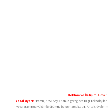
Reklam ve İletişim:
E-mail:
Yasal Uyarı:
Sitemiz, 5651 Sayılı Kanun gereğince Bilgi Teknolojiler
veya araştırma yükümlülüğümüz bulunmamaktadır. Ancak, üyelerimiz ya