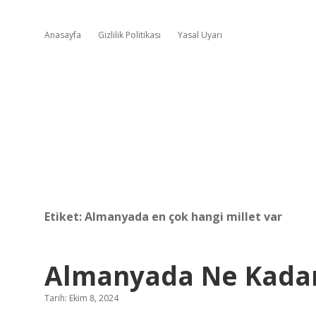
Anasayfa
Gizlilik Politikası
Yasal Uyarı
Etiket:
Almanyada en çok hangi millet var
Almanyada Ne Kadar
Tarih: Ekim 8, 2024