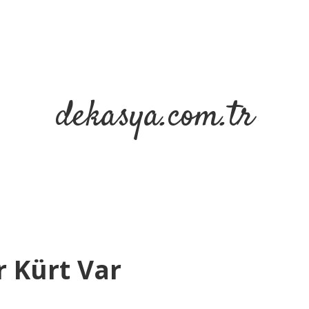
dekasya.com.tr
 Kürt Var