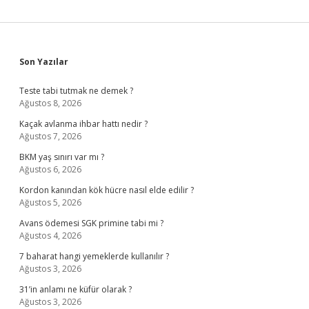
Sidebar
Son Yazılar
Teste tabi tutmak ne demek ?
Ağustos 8, 2026
Kaçak avlanma ihbar hattı nedir ?
Ağustos 7, 2026
BKM yaş sınırı var mı ?
Ağustos 6, 2026
Kordon kanından kök hücre nasıl elde edilir ?
Ağustos 5, 2026
Avans ödemesi SGK primine tabi mi ?
Ağustos 4, 2026
7 baharat hangi yemeklerde kullanılır ?
Ağustos 3, 2026
31’in anlamı ne küfür olarak ?
Ağustos 3, 2026