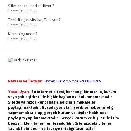
Şiiler neden kendini döver ?
Temmuz 30, 2026
Temizlik görevlisi kaç TL alıyor ?
Temmuz 28, 2026
Kozmolog nedir ?
Temmuz 26, 2026
Reklam ve İletişim:
Skype: live:.cid.575569c608265c69
Yasal Uyarı:
Bu internet sitesi, herhangi bir marka, kurum
veya şahıs şirketi ile hiçbir bağlantısı bulunmamaktadır.
Sitede yalnızca kendi hazırladığımız makaleler
paylaşılmaktadır. Burada yer alan içerikler haber niteliği
taşımamakta olup, gerçek kurum ve kişiler hakkında
paylaşım yapılmamaktadır. Gerçek kurum ve kişiler ile isim
benzerlikleri tamamen tesadüfidir. Sitemizdeki bilgiler
taslak halindedir ve tavsiye niteliği taşımazlar.