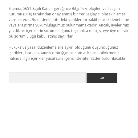
Sitemiz, 5651 Sayılı Kanun gereğince Bilgi Teknolojileri ve İletişim
Kurumu (BTK) tarafından onaylanmış bir Yer Sağlayıcı olarak hizmet
vermektedir. Bu nedenle, sitedeki içerikleri proaktif olarak denetleme
veya araştırma yükümlülüğümüz bulunmamaktadır. Ancak, üyelerimiz
yazdıkları içeriklerin sorumluluğunu taşımakta olup, siteye üye olarak
bu sorumluluğu kabul etmiş sayılırlar.
Hukuka ve yasal düzenlemelere aykırı olduğunu düşündüğünüz
içerikleri,
backlinkpanelicomtr@gmail.com
adresine bildirmeniz
halinde, ilgili içerikler yasal süre içerisinde sitemizden kaldırılacaktır.
Arama
ergir.net/