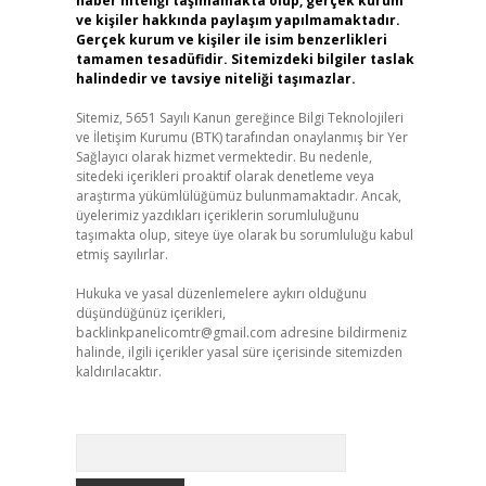
haber niteliği taşımamakta olup, gerçek kurum
ve kişiler hakkında paylaşım yapılmamaktadır.
Gerçek kurum ve kişiler ile isim benzerlikleri
tamamen tesadüfidir. Sitemizdeki bilgiler taslak
halindedir ve tavsiye niteliği taşımazlar.
Sitemiz, 5651 Sayılı Kanun gereğince Bilgi Teknolojileri
ve İletişim Kurumu (BTK) tarafından onaylanmış bir Yer
Sağlayıcı olarak hizmet vermektedir. Bu nedenle,
sitedeki içerikleri proaktif olarak denetleme veya
araştırma yükümlülüğümüz bulunmamaktadır. Ancak,
üyelerimiz yazdıkları içeriklerin sorumluluğunu
taşımakta olup, siteye üye olarak bu sorumluluğu kabul
etmiş sayılırlar.
Hukuka ve yasal düzenlemelere aykırı olduğunu
düşündüğünüz içerikleri,
backlinkpanelicomtr@gmail.com
adresine bildirmeniz
halinde, ilgili içerikler yasal süre içerisinde sitemizden
kaldırılacaktır.
Arama