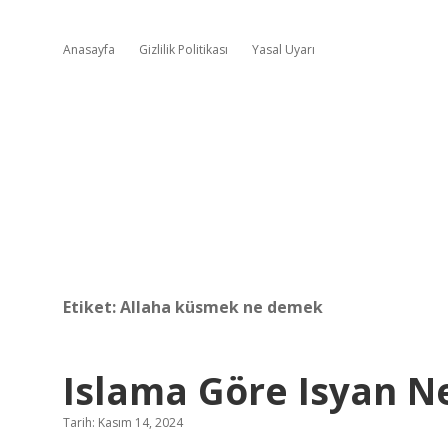
Anasayfa
Gizlilik Politikası
Yasal Uyarı
Etiket:
Allaha küsmek ne demek
Islama Göre Isyan N
Tarih: Kasım 14, 2024