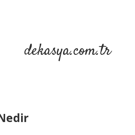
dekasya.com.tr
Nedir