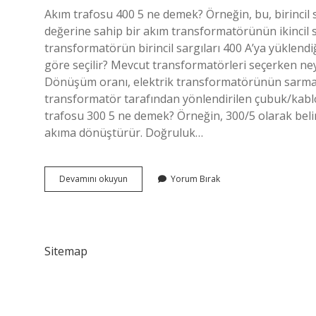
Akım trafosu 400 5 ne demek? Örneğin, bu, birincil 
değerine sahip bir akım transformatörünün ikincil sa
transformatörün birincil sargıları 400 A’ya yüklendiğ
göre seçilir? Mevcut transformatörleri seçerken ney
Dönüşüm oranı, elektrik transformatörünün sarma sa
transformatör tarafından yönlendirilen çubuk/kabloy
trafosu 300 5 ne demek? Örneğin, 300/5 olarak belirt
akıma dönüştürür. Doğruluk…
Akım
Devamını okuyun
Yorum Bırak
Trafosu
Oranı
Nedir
Sitemap