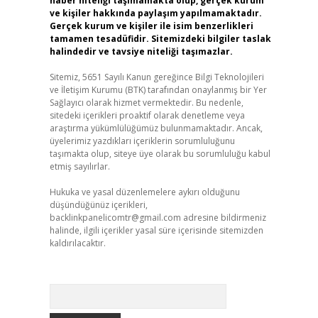
haber niteliği taşımamakta olup, gerçek kurum
ve kişiler hakkında paylaşım yapılmamaktadır.
Gerçek kurum ve kişiler ile isim benzerlikleri
tamamen tesadüfidir. Sitemizdeki bilgiler taslak
halindedir ve tavsiye niteliği taşımazlar.
Sitemiz, 5651 Sayılı Kanun gereğince Bilgi Teknolojileri
ve İletişim Kurumu (BTK) tarafından onaylanmış bir Yer
Sağlayıcı olarak hizmet vermektedir. Bu nedenle,
sitedeki içerikleri proaktif olarak denetleme veya
araştırma yükümlülüğümüz bulunmamaktadır. Ancak,
üyelerimiz yazdıkları içeriklerin sorumluluğunu
taşımakta olup, siteye üye olarak bu sorumluluğu kabul
etmiş sayılırlar.
Hukuka ve yasal düzenlemelere aykırı olduğunu
düşündüğünüz içerikleri,
backlinkpanelicomtr@gmail.com
adresine bildirmeniz
halinde, ilgili içerikler yasal süre içerisinde sitemizden
kaldırılacaktır.
Arama