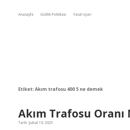
Anasayfa
Gizlilik Politikası
Yasal Uyarı
Etiket:
Akım trafosu 400 5 ne demek
Akım Trafosu Oranı 
Tarih: Şubat 19, 2025