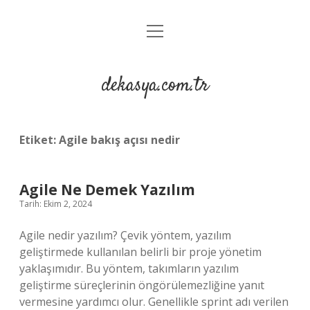
menüyü
Anasayfa
aç
Gizlilik Politikası
dekasya.com.tr
Yasal Uyarı
Etiket:
Agile bakış açısı nedir
Agile Ne Demek Yazılım
Tarih: Ekim 2, 2024
Agile nedir yazılım? Çevik yöntem, yazılım
geliştirmede kullanılan belirli bir proje yönetim
yaklaşımıdır. Bu yöntem, takımların yazılım
geliştirme süreçlerinin öngörülemezliğine yanıt
vermesine yardımcı olur. Genellikle sprint adı verilen