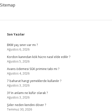
Sitemap
Sidebar
Son Yazılar
BKM yaş sınırı var mı ?
Ağustos 6, 2026
Kordon kanından kök hücre nasıl elde edilir ?
Ağustos 5, 2026
Avans ödemesi SGK primine tabi mi ?
Ağustos 4, 2026
7 baharat hangi yemeklerde kullanılır ?
Ağustos 3, 2026
31’in anlamı ne küfür olarak ?
Ağustos 3, 2026
Şiiler neden kendini döver ?
Temmuz 30, 2026