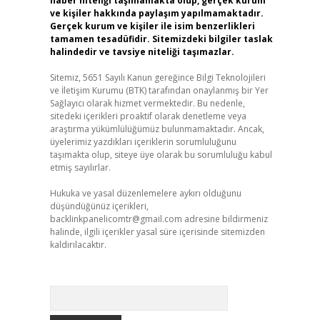
haber niteliği taşımamakta olup, gerçek kurum
ve kişiler hakkında paylaşım yapılmamaktadır.
Gerçek kurum ve kişiler ile isim benzerlikleri
tamamen tesadüfidir. Sitemizdeki bilgiler taslak
halindedir ve tavsiye niteliği taşımazlar.
Sitemiz, 5651 Sayılı Kanun gereğince Bilgi Teknolojileri
ve İletişim Kurumu (BTK) tarafından onaylanmış bir Yer
Sağlayıcı olarak hizmet vermektedir. Bu nedenle,
sitedeki içerikleri proaktif olarak denetleme veya
araştırma yükümlülüğümüz bulunmamaktadır. Ancak,
üyelerimiz yazdıkları içeriklerin sorumluluğunu
taşımakta olup, siteye üye olarak bu sorumluluğu kabul
etmiş sayılırlar.
Hukuka ve yasal düzenlemelere aykırı olduğunu
düşündüğünüz içerikleri,
backlinkpanelicomtr@gmail.com
adresine bildirmeniz
halinde, ilgili içerikler yasal süre içerisinde sitemizden
kaldırılacaktır.
Arama