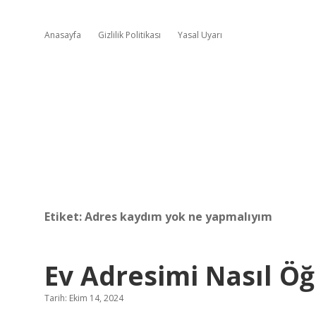
Anasayfa
Gizlilik Politikası
Yasal Uyarı
Etiket:
Adres kaydım yok ne yapmalıyım
Ev Adresimi Nasıl Ö
Tarih: Ekim 14, 2024