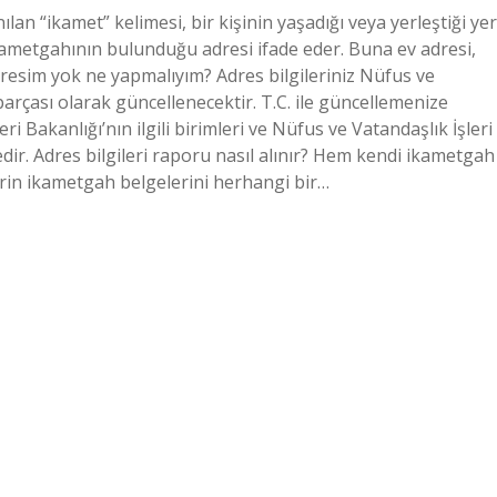
an “ikamet” kelimesi, bir kişinin yaşadığı veya yerleştiği yer
ikametgahının bulunduğu adresi ifade eder. Buna ev adresi,
 adresim yok ne yapmalıyım? Adres bilgileriniz Nüfus ve
parçası olarak güncellenecektir. T.C. ile güncellemenize
 Bakanlığı’nın ilgili birimleri ve Nüfus ve Vatandaşlık İşleri
ir. Adres bilgileri raporu nasıl alınır? Hem kendi ikametgah
erin ikametgah belgelerini herhangi bir…