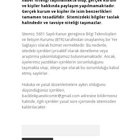
haber niteliği taşımamakta olup, gerçek kurum
ve kişiler hakkında paylaşım yapılmamaktadır.
Gerçek kurum ve kişiler ile isim benzerlikleri
tamamen tesadüfidir. Sitemizdeki bilgiler taslak
halindedir ve tavsiye niteliği taşımazlar.
Sitemiz, 5651 Sayılı Kanun gereğince Bilgi Teknolojileri
ve İletişim Kurumu (BTK) tarafından onaylanmış bir Yer
Sağlayıcı olarak hizmet vermektedir. Bu nedenle,
sitedeki içerikleri proaktif olarak denetleme veya
araştırma yükümlülüğümüz bulunmamaktadır. Ancak,
üyelerimiz yazdıkları içeriklerin sorumluluğunu
taşımakta olup, siteye üye olarak bu sorumluluğu kabul
etmiş sayılırlar.
Hukuka ve yasal düzenlemelere aykırı olduğunu
düşündüğünüz içerikleri,
backlinkpanelicomtr@gmail.com
adresine bildirmeniz
halinde, ilgili içerikler yasal süre içerisinde sitemizden
kaldırılacaktır.
Arama