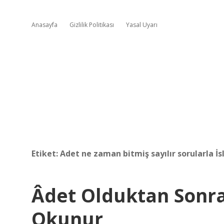
Anasayfa
Gizlilik Politikası
Yasal Uyarı
Etiket:
Adet ne zaman bitmiş sayılır sorularla İ
Âdet Olduktan Sonr
Okunur