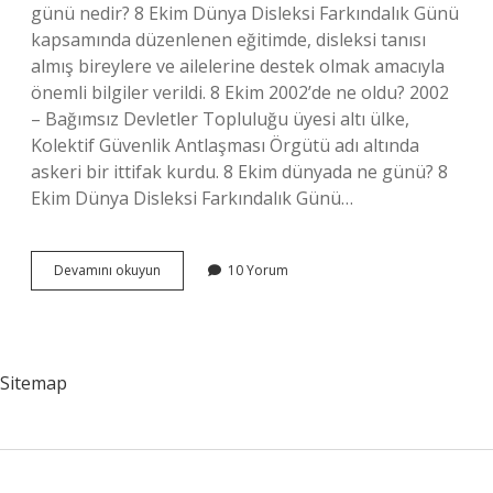
günü nedir? 8 Ekim Dünya Disleksi Farkındalık Günü
kapsamında düzenlenen eğitimde, disleksi tanısı
almış bireylere ve ailelerine destek olmak amacıyla
önemli bilgiler verildi. 8 Ekim 2002’de ne oldu? 2002
– Bağımsız Devletler Topluluğu üyesi altı ülke,
Kolektif Güvenlik Antlaşması Örgütü adı altında
askeri bir ittifak kurdu. 8 Ekim dünyada ne günü? 8
Ekim Dünya Disleksi Farkındalık Günü…
8
Devamını okuyun
10 Yorum
Ekim
Dünya
Ne
Günü
Sitemap