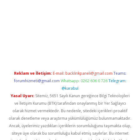
https://betexpergir.net/
Reklam ve İletişim:
E-mail:
backlinkpaneli@gmail.com
Teams:
forumhizmeti@gmail.com
Whatsapp: 0262 606 0 726
Telegram:
@karabul
Yasal Uyarı:
Sitemiz, 5651 Sayılı Kanun gereğince Bilgi Teknolojileri
ve İletişim Kurumu (BTK) tarafından onaylanmış bir Yer Sağlayıcı
olarak hizmet vermektedir. Bu nedenle, sitedeki içerikleri proaktif
olarak denetleme veya araştırma yükümlülüğümüz bulunmamaktadır.
Ancak, üyelerimiz yazdıkları içeriklerin sorumluluğunu taşımakta olup,
siteye üye olarak bu sorumluluğu kabul etmiş sayılırlar. Bu internet