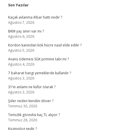
Sidebar
Son Yazılar
Kaçak avlanma ihbar hattı nedir ?
Ağustos 7, 2026
BKM yaş sınırı var mı ?
Ağustos 6, 2026
Kordon kanından kök hücre nasıl elde edilir ?
Ağustos 5, 2026
Avans ödemesi SGK primine tabi mi ?
Ağustos 4, 2026
7 baharat hangi yemeklerde kullanılır ?
Ağustos 3, 2026
31’in anlamı ne küfür olarak ?
Ağustos 3, 2026
Şiiler neden kendini döver ?
Temmuz 30, 2026
Temizlik görevlisi kaç TL alıyor ?
Temmuz 28, 2026
Kozmolog nedir ?