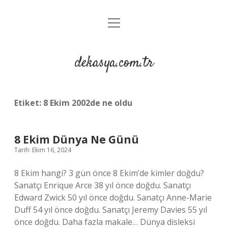
menüyü
Anasayfa
aç
Gizlilik Politikası
dekasya.com.tr
Yasal Uyarı
Etiket:
8 Ekim 2002de ne oldu
8 Ekim Dünya Ne Günü
Tarih: Ekim 16, 2024
8 Ekim hangi? 3 gün önce 8 Ekim’de kimler doğdu?
Sanatçı Enrique Arce 38 yıl önce doğdu. Sanatçı
Edward Zwick 50 yıl önce doğdu. Sanatçı Anne-Marie
Duff 54 yıl önce doğdu. Sanatçı Jeremy Davies 55 yıl
önce doğdu. Daha fazla makale… Dünya disleksi