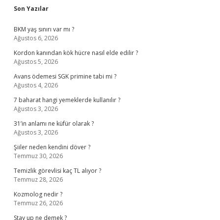
Sidebar
Son Yazılar
BKM yaş sınırı var mı ?
Ağustos 6, 2026
Kordon kanından kök hücre nasıl elde edilir ?
Ağustos 5, 2026
Avans ödemesi SGK primine tabi mi ?
Ağustos 4, 2026
7 baharat hangi yemeklerde kullanılır ?
Ağustos 3, 2026
31’in anlamı ne küfür olarak ?
Ağustos 3, 2026
Şiiler neden kendini döver ?
Temmuz 30, 2026
Temizlik görevlisi kaç TL alıyor ?
Temmuz 28, 2026
Kozmolog nedir ?
Temmuz 26, 2026
Stay up ne demek ?