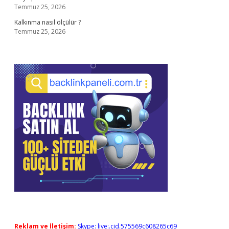
Temmuz 25, 2026
Kalkınma nasıl ölçülür ?
Temmuz 25, 2026
Reklam ve İletişim:
Skype: live:.cid.575569c608265c69