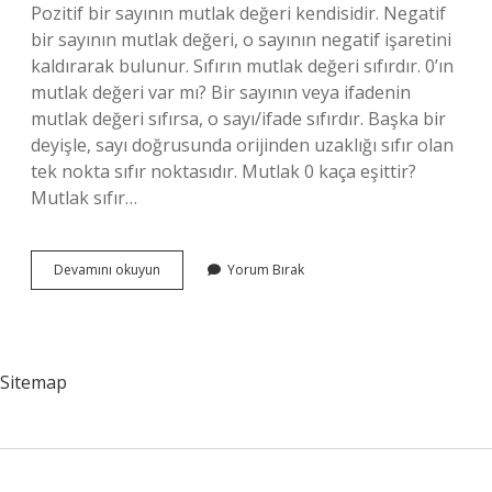
Pozitif bir sayının mutlak değeri kendisidir. Negatif
bir sayının mutlak değeri, o sayının negatif işaretini
kaldırarak bulunur. Sıfırın mutlak değeri sıfırdır. 0’ın
mutlak değeri var mı? Bir sayının veya ifadenin
mutlak değeri sıfırsa, o sayı/ifade sıfırdır. Başka bir
deyişle, sayı doğrusunda orijinden uzaklığı sıfır olan
tek nokta sıfır noktasıdır. Mutlak 0 kaça eşittir?
Mutlak sıfır…
0
Devamını okuyun
Yorum Bırak
Mutlak
Değer
Dışına
Nasıl
Çıkar
Sitemap