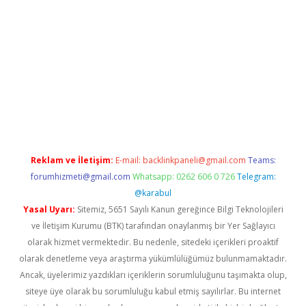
xpergir.net/
Reklam ve İletişim:
E-mail:
backlinkpaneli@gmail.com
Teams:
forumhizmeti@gmail.com
Whatsapp: 0262 606 0 726
Telegram:
@karabul
Yasal Uyarı:
Sitemiz, 5651 Sayılı Kanun gereğince Bilgi Teknolojileri
ve İletişim Kurumu (BTK) tarafından onaylanmış bir Yer Sağlayıcı
olarak hizmet vermektedir. Bu nedenle, sitedeki içerikleri proaktif
olarak denetleme veya araştırma yükümlülüğümüz bulunmamaktadır.
Ancak, üyelerimiz yazdıkları içeriklerin sorumluluğunu taşımakta olup,
siteye üye olarak bu sorumluluğu kabul etmiş sayılırlar. Bu internet