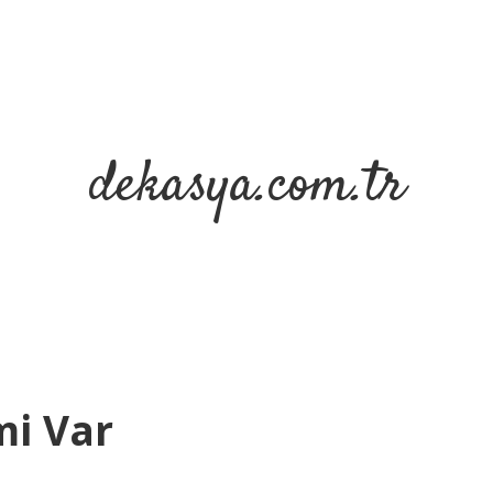
dekasya.com.tr
mi Var