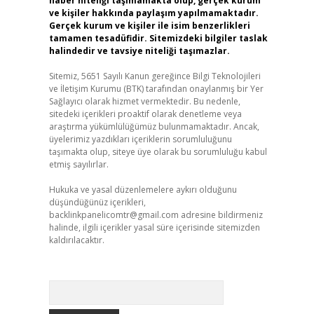
haber niteliği taşımamakta olup, gerçek kurum
ve kişiler hakkında paylaşım yapılmamaktadır.
Gerçek kurum ve kişiler ile isim benzerlikleri
tamamen tesadüfidir. Sitemizdeki bilgiler taslak
halindedir ve tavsiye niteliği taşımazlar.
Sitemiz, 5651 Sayılı Kanun gereğince Bilgi Teknolojileri
ve İletişim Kurumu (BTK) tarafından onaylanmış bir Yer
Sağlayıcı olarak hizmet vermektedir. Bu nedenle,
sitedeki içerikleri proaktif olarak denetleme veya
araştırma yükümlülüğümüz bulunmamaktadır. Ancak,
üyelerimiz yazdıkları içeriklerin sorumluluğunu
taşımakta olup, siteye üye olarak bu sorumluluğu kabul
etmiş sayılırlar.
Hukuka ve yasal düzenlemelere aykırı olduğunu
düşündüğünüz içerikleri,
backlinkpanelicomtr@gmail.com
adresine bildirmeniz
halinde, ilgili içerikler yasal süre içerisinde sitemizden
kaldırılacaktır.
Arama