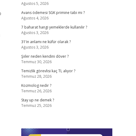
Ağustos 5, 2026
p
Avans ödemesi SGK primine tabi mi ?
Ağustos 4, 2026
7 baharat hangi yemeklerde kullanılır ?
Ağustos 3, 2026
i
31’in anlamı ne küfür olarak ?
Ağustos 3, 2026
Şiiler neden kendini döver ?
Temmuz 30, 2026
Temizlik görevlisi kaç TL alıyor ?
Temmuz 28, 2026
Kozmolog nedir ?
Temmuz 26, 2026
Stay up ne demek ?
Temmuz 25, 2026