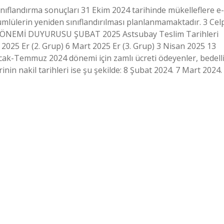
nıflandırma sonuçları 31 Ekim 2024 tarihinde mükelleflere e-
kümlülerin yeniden sınıflandırılması planlanmamaktadır. 3 Cel
NEMİ DUYURUSU ŞUBAT 2025 Astsubay Teslim Tarihleri ​​
2025 Er (2. Grup) 6 Mart 2025 Er (3. Grup) 3 Nisan 2025 13
cak-Temmuz 2024 dönemi için zamlı ücreti ödeyenler, bedell
in nakil tarihleri ​​ise şu şekilde: 8 Şubat 2024. 7 Mart 2024.