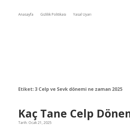
Anasayfa
Gizlilik Politikası
Yasal Uyarı
Etiket:
3 Celp ve Sevk dönemi ne zaman 2025
Kaç Tane Celp Döne
Tarih: Ocak 21, 2025