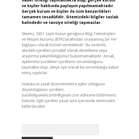
haber niteliği taşımamakta olup, gerçek kurum
ve kişiler hakkında paylaşım yapılmamaktadır.
Gerçek kurum ve kişiler ile isim benzerlikleri
tamamen tesadüfidir. Sitemizdeki bilgiler taslak
halindedir ve tavsiye niteliği taşımazlar.
Sitemiz, 5651 Sayılı Kanun gereğince Bilgi Teknolojileri
ve İletişim Kurumu (BTK) tarafından onaylanmış bir Yer
Sağlayıcı olarak hizmet vermektedir. Bu nedenle,
sitedeki içerikleri proaktif olarak denetleme veya
araştırma yükümlülüğümüz bulunmamaktadır. Ancak,
üyelerimiz yazdıkları içeriklerin sorumluluğunu
taşımakta olup, siteye üye olarak bu sorumluluğu kabul
etmiş sayılırlar.
Hukuka ve yasal düzenlemelere aykırı olduğunu
düşündüğünüz içerikleri,
backlinkpanelicomtr@gmail.com
adresine bildirmeniz
halinde, ilgili içerikler yasal süre içerisinde sitemizden
kaldırılacaktır.
Arama