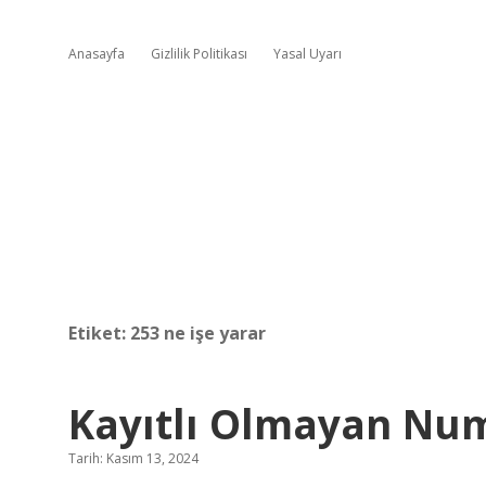
Anasayfa
Gizlilik Politikası
Yasal Uyarı
Etiket:
253 ne işe yarar
Kayıtlı Olmayan Num
Tarih: Kasım 13, 2024