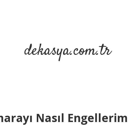
dekasya.com.tr
arayı Nasıl Engellerim