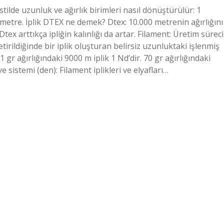
de uzunluk ve ağırlık birimleri nasıl dönüştürülür: 1
etre. İplik DTEX ne demek? Dtex: 10.000 metrenin ağırlığını
 Dtex arttıkça ipliğin kalınlığı da artar. Filament: Üretim süreci
tirildiğinde bir iplik oluşturan belirsiz uzunluktaki işlenmiş
 gr ağırlığındaki 9000 m iplik 1 Nd’dir. 70 gr ağırlığındaki
 sistemi (den): Filament iplikleri ve elyafları…