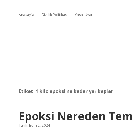
Anasayfa
Gizlilik Politikası
Yasal Uyarı
Etiket:
1 kilo epoksi ne kadar yer kaplar
Epoksi Nereden Temi
Tarih: Ekim 2, 2024